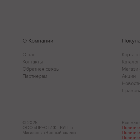
О Компании
Покуп
О нас
Карта п
Контакты
Каталог
Обратная связь
Магази
Партнерам
Акции
Новост
Правов
© 2025
Все мате
ООО «ПРЕСТИЖ ГРУПП»
Политик
Магазины «Винный склад»
Политик
Политик