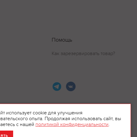
Помощь
Как зарезервировать товар?
айт использует cookie для улучшения
вательского опыта. Продолжая использовать сайт, вы
ламой.
аетесь с нашей
политикой конфиденциальности
.
нять