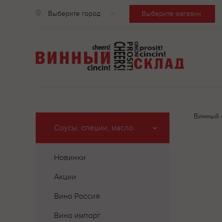
Выберите город
Выберите магазин
Винный 
Соусы, специи, масло
Новинки
Акции
Вино Россия
Вино импорт