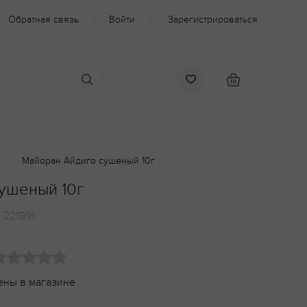
Обратная связь
Войти
Зарегистрироваться
Майоран Айдиго сушеный 10г
ушеный 10г
:
221991
ены в магазине