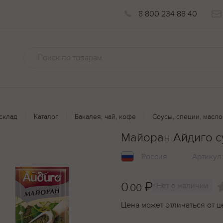
8 800 234 88 40
склад
Каталог
Бакалея, чай, кофе
Соусы, специи, масло
Майоран Айдиго с
Россия
Артикул
0
₽
Нет в наличии
.00
Цена может отличаться от ц