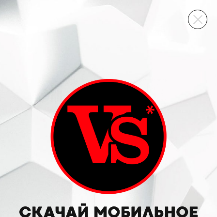
ВИННЫЙ СКЛАД