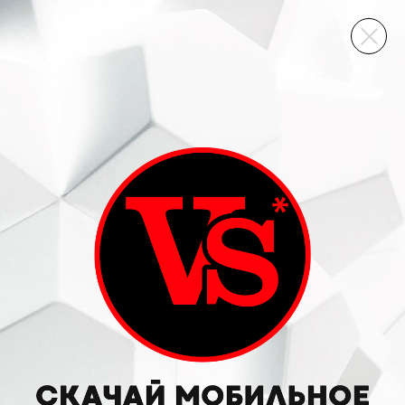
ВИННЫЙ СКЛАД