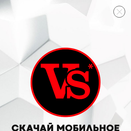
ВИННЫЙ СКЛАД