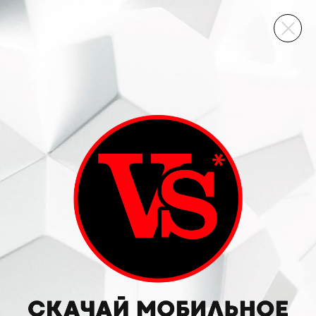
ВИННЫЙ СКЛАД