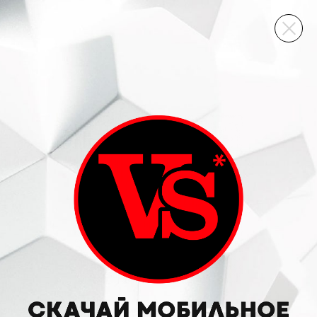
ВИННЫЙ СКЛАД