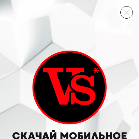
ВИННЫЙ СКЛАД