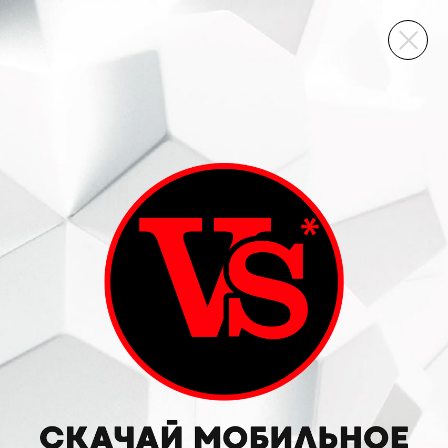
ВИННЫЙ СКЛАД