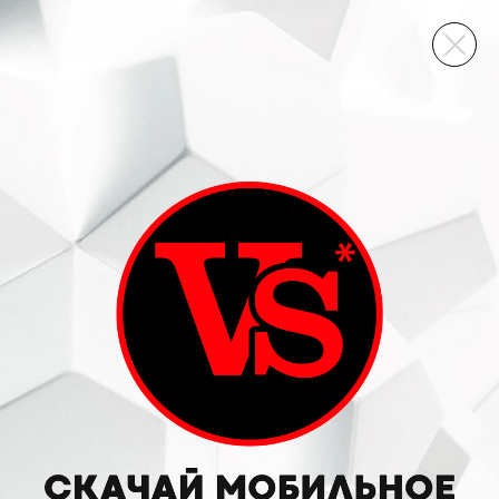
ВИННЫЙ СКЛАД