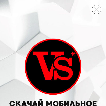
ВИННЫЙ СКЛАД