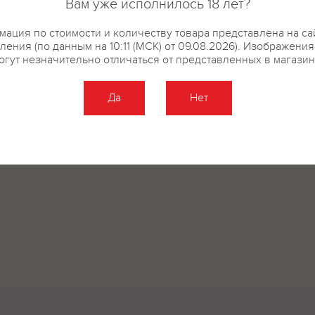
Вам уже исполнилось 18 лет?
ация по стоимости и количеству товара представлена на са
ления (по данным на 10:11 (МСК) от 09.08.2026). Изображения
огут незначительно отличаться от представленных в магазин
Да
Нет