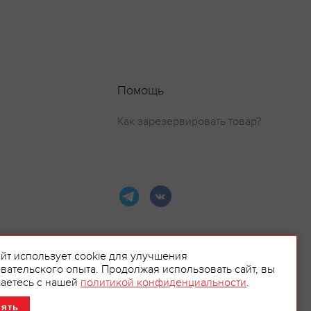
Помощь
Как зарезервировать товар?
айт использует cookie для улучшения
вательского опыта. Продолжая использовать сайт, вы
ламой.
аетесь с нашей
политикой конфиденциальности
.
нять