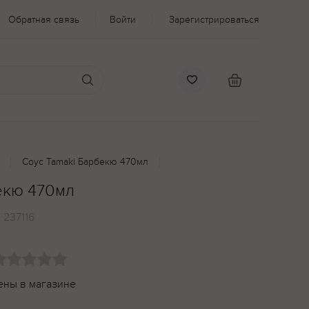
Обратная связь
Войти
Зарегистрироваться
Соус Tamaki Барбекю 470мл
екю 470мл
:
237116
ены в магазине