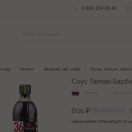
8 800 234 88 40
склад
Каталог
Бакалея, чай, кофе
Соусы, специи, масло
Соус Tamaki Барб
Россия
Артикул
0
₽
Нет в наличии
.00
Цена может отличаться от ц