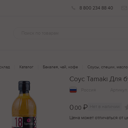
8 800 234 88 40
склад
Каталог
Бакалея, чай, кофе
Соусы, специи, масло
Соус Tamaki Для 
Россия
Артикул
0
₽
Нет в наличии
.00
Цена может отличаться от ц