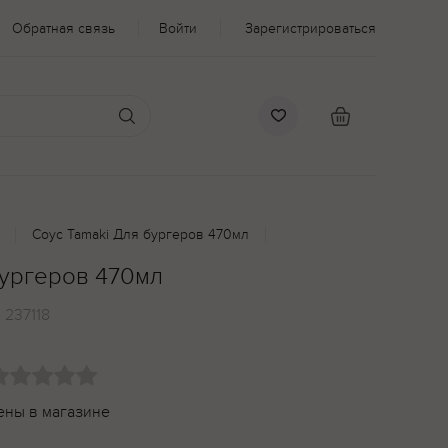
Обратная связь
Войти
Зарегистрироваться
Соус Tamaki Для бургеров 470мл
бургеров 470мл
:
237118
ены в магазине