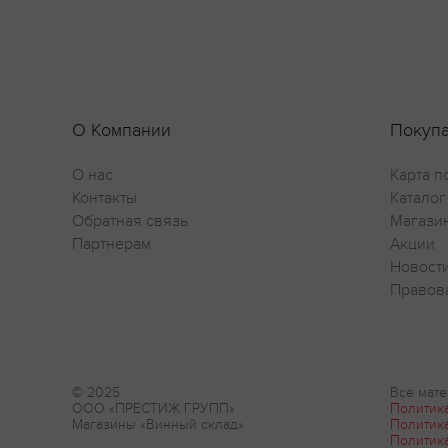
О Компании
Покуп
О нас
Карта п
Контакты
Каталог
Обратная связь
Магази
Партнерам
Акции
Новост
Правов
© 2025
Все мате
ООО «ПРЕСТИЖ ГРУПП»
Политик
Магазины «Винный склад»
Политик
Политик