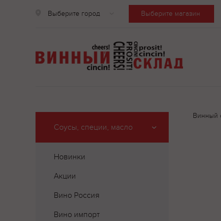
Выберите город
Выберите магазин
Винный 
Соусы, специи, масло
Новинки
Акции
Вино Россия
Вино импорт