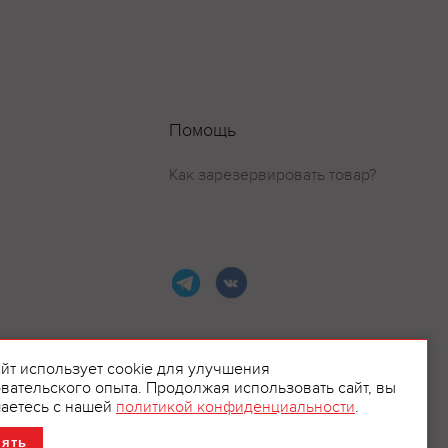
Помощь
Как зарезервировать товар?
айт использует cookie для улучшения
вательского опыта. Продолжая использовать сайт, вы
ламой.
аетесь с нашей
политикой конфиденциальности
.
нять