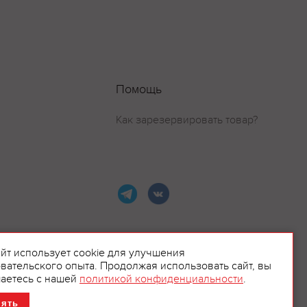
Помощь
Как зарезервировать товар?
айт использует cookie для улучшения
вательского опыта. Продолжая использовать сайт, вы
ламой.
аетесь с нашей
политикой конфиденциальности
.
нять