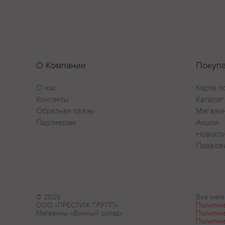
О Компании
Покуп
О нас
Карта п
Контакты
Каталог
Обратная связь
Магази
Партнерам
Акции
Новост
Правов
© 2025
Все мате
ООО «ПРЕСТИЖ ГРУПП»
Политик
Магазины «Винный склад»
Политик
Политик