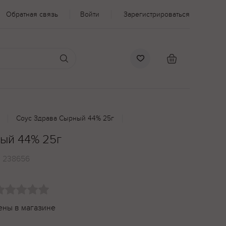
Обратная связь
Войти
Зарегистрироваться
Соус Здрава Сырный 44% 25г
ый 44% 25г
:
238656
ены в магазине