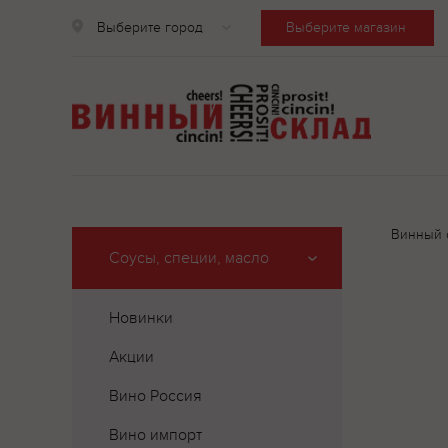
Выберите город
Выберите магазин
Винный 
Соусы, специи, масло
Новинки
Акции
Вино Россия
Вино импорт