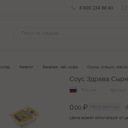
8 800 234 88 40
склад
Каталог
Бакалея, чай, кофе
Соусы, специи, масло
Соус Здрава Сырн
Россия
Артикул
0
₽
Нет в наличии
.00
Цена может отличаться от ц