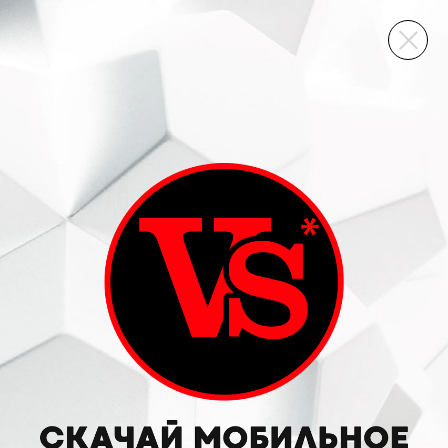
ВИННЫЙ СКЛАД