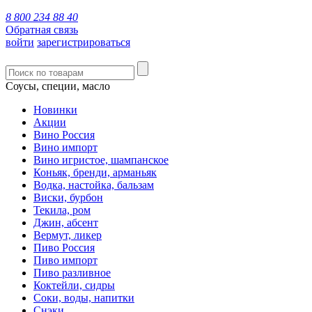
8 800 234 88 40
Обратная связь
войти
зарегистрироваться
Соусы, специи, масло
Новинки
Акции
Вино Россия
Вино импорт
Вино игристое, шампанское
Коньяк, бренди, арманьяк
Водка, настойка, бальзам
Виски, бурбон
Текила, ром
Джин, абсент
Вермут, ликер
Пиво Россия
Пиво импорт
Пиво разливное