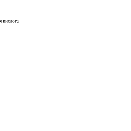
50г
я кислота