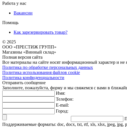
Отзывы
Выбор города
Выбрать магазин
О Компании
О нас
Контакты
Обратная связь
Партнерам
Покупателям
Карта постоянного покупателя
Каталог
Магазины
Акции
Новости
Правовая информация
Работа у нас
Вакансии
Помощь
Как зарезервировать товар?