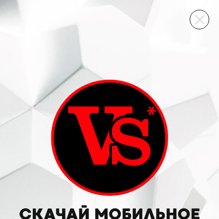
ВИННЫЙ СКЛАД