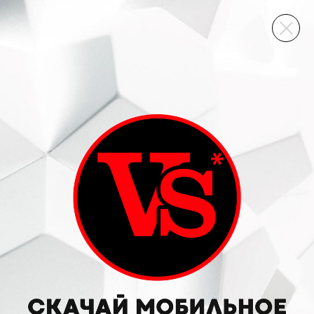
ВИННЫЙ СКЛАД