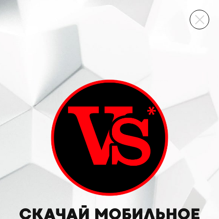
ВИННЫЙ СКЛАД