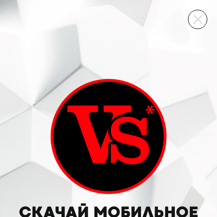
ВИННЫЙ СКЛАД