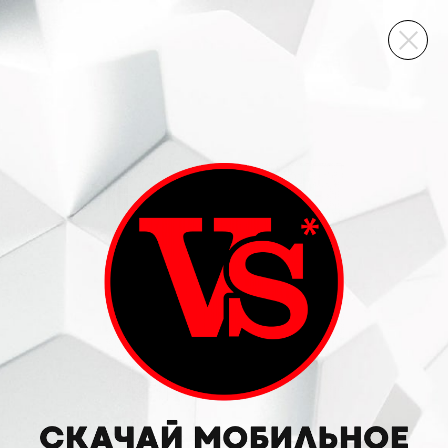
ВИННЫЙ СКЛАД