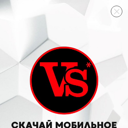
ВИННЫЙ СКЛАД