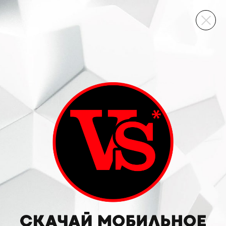
ВИННЫЙ СКЛАД