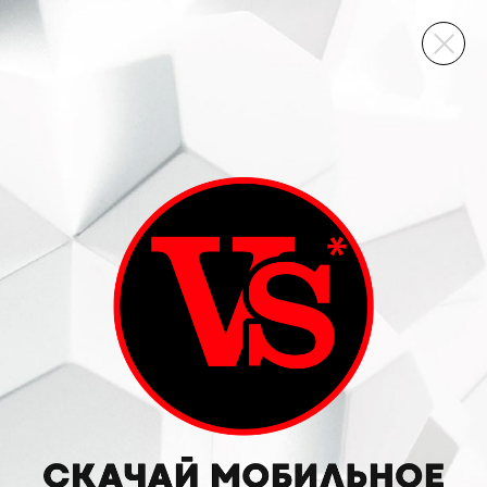
ВИННЫЙ СКЛАД