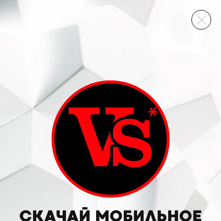
ВИННЫЙ СКЛАД