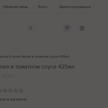
Обратная связь
Войти
Зарегистрироваться
соль 6 соток белая в томатном соусе 425мл
лая в томатном соусе 425мл
:
152313
ены в магазине