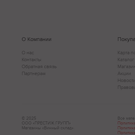
О Компании
Покуп
О нас
Карта п
Контакты
Каталог
Обратная связь
Магази
Партнерам
Акции
Новост
Правов
© 2025
Все мате
ООО «ПРЕСТИЖ ГРУПП»
Политик
Магазины «Винный склад»
Политик
Политик