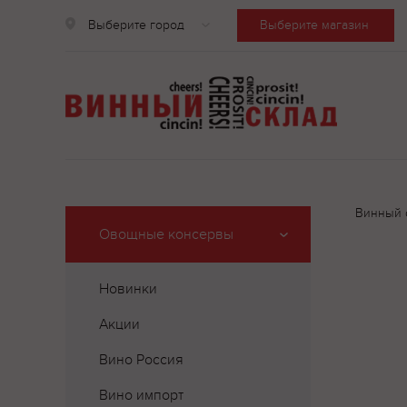
Выберите город
Выберите магазин
Винный 
Овощные консервы
Новинки
Акции
Вино Россия
Вино импорт