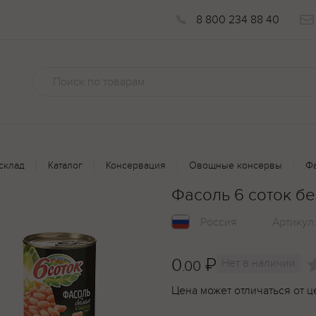
8 800 234 88 40
склад
Каталог
Консервация
Овощные консервы
Фа
Фасоль 6 соток бе
Россия
Артикул
0
₽
Нет в наличии
.00
Цена может отличаться от ц