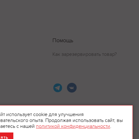
Помощь
Как зарезервировать товар?
айт использует cookie для улучшения
вательского опыта. Продолжая использовать сайт, вы
ламой.
аетесь с нашей
политикой конфиденциальности
.
нять