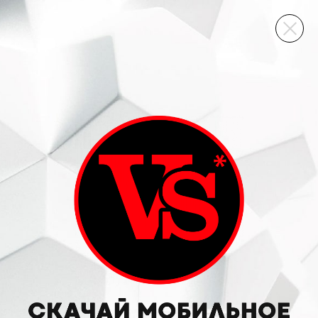
ВИННЫЙ СКЛАД