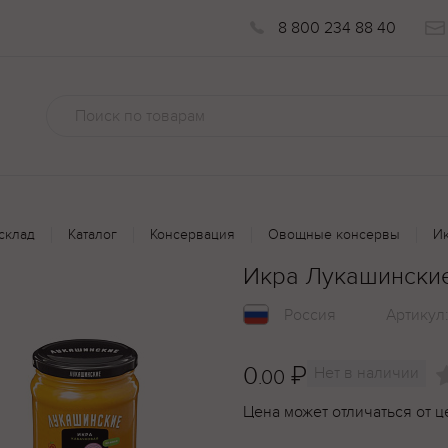
8 800 234 88 40
склад
Каталог
Консервация
Овощные консервы
Ик
Икра Лукашинские
Россия
Артикул
0
₽
Нет в наличии
.00
Цена может отличаться от ц