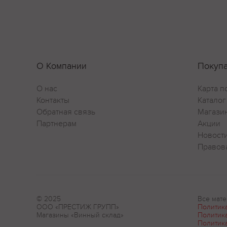
О Компании
Покуп
О нас
Карта п
Контакты
Каталог
Обратная связь
Магази
Партнерам
Акции
Новост
Правов
© 2025
Все мате
ООО «ПРЕСТИЖ ГРУПП»
Политик
Магазины «Винный склад»
Политик
Политик