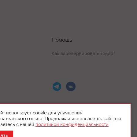
Помощь
Как зарезервировать товар?
айт использует cookie для улучшения
вательского опыта. Продолжая использовать сайт, вы
ламой.
аетесь с нашей
политикой конфиденциальности
.
нять