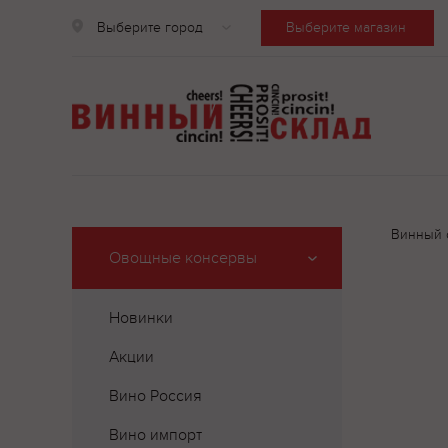
Выберите город
Выберите магазин
Винный 
Овощные консервы
Новинки
Акции
Вино Россия
Вино импорт