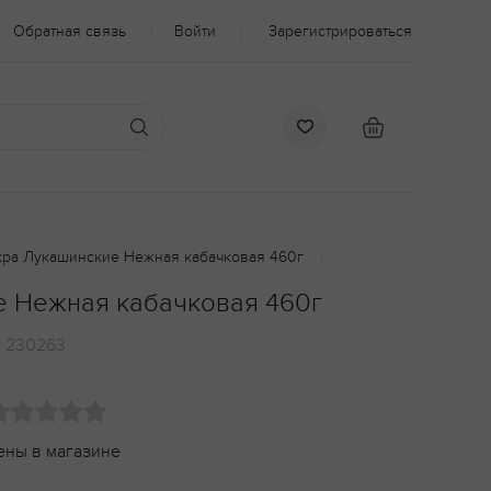
Обратная связь
Войти
Зарегистрироваться
ра Лукашинские Нежная кабачковая 460г
 Нежная кабачковая 460г
:
230263
ены в магазине