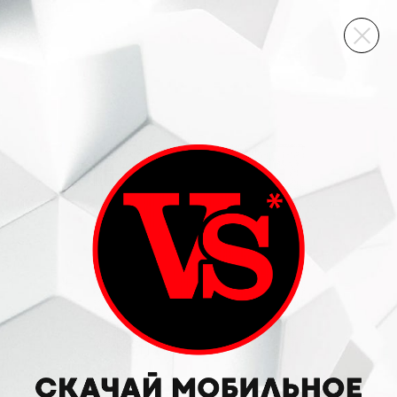
ВИННЫЙ СКЛАД