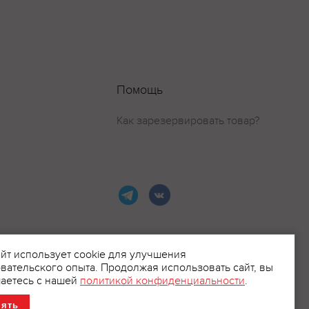
Помощь
Как зарезервировать товар?
айт использует cookie для улучшения
вательского опыта. Продолжая использовать сайт, вы
ламой.
аетесь с нашей
политикой конфиденциальности
.
нять