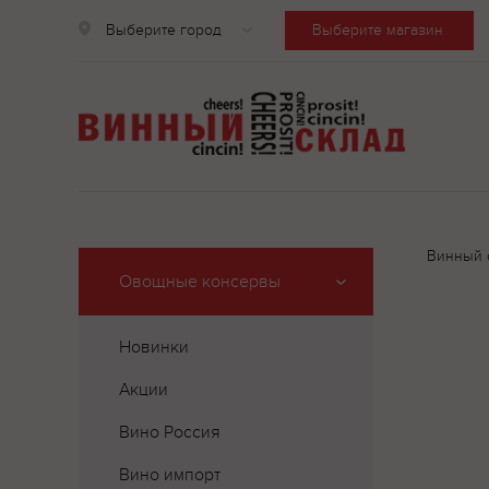
Выберите город
Выберите магазин
Винный 
Овощные консервы
Новинки
Акции
Вино Россия
Вино импорт