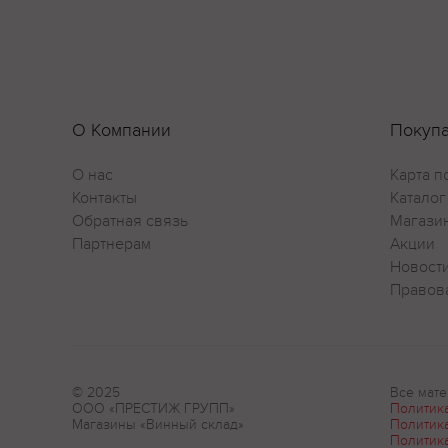
О Компании
Покуп
О нас
Карта п
Контакты
Каталог
Обратная связь
Магази
Партнерам
Акции
Новост
Правов
© 2025
Все мате
ООО «ПРЕСТИЖ ГРУПП»
Политик
Магазины «Винный склад»
Политик
Политик