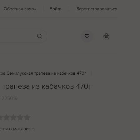
Обратная связь
Войти
Зарегистрироваться
ра Семилукская трапеза из кабачков 470г
 трапеза из кабачков 470г
:
225019
ены в магазине