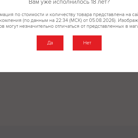
Вам уже исполнилось 18 лет?
ация по стоимости и количеству товара представлена на са
комления (по данным на 22:34 (МСК) от 05.08.2026). Изобра
ов могут незначительно отличаться от представленных в маг
Да
Нет
Оставить отзыв