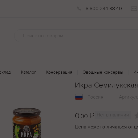
8 800 234 88 40
склад
Каталог
Консервация
Овощные консервы
Ик
Икра Семилукская
Россия
Артикул
0
₽
Нет в наличии
.00
Цена может отличаться от ц