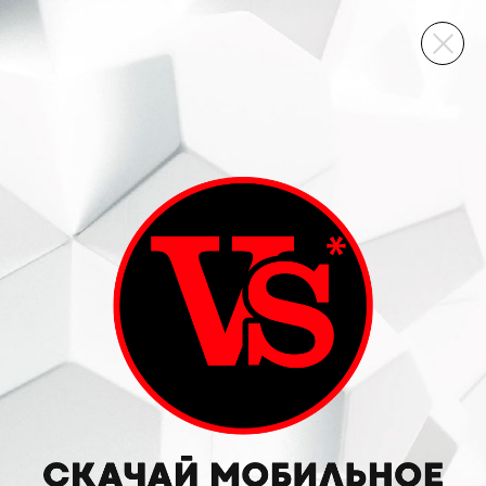
ВИННЫЙ СКЛАД