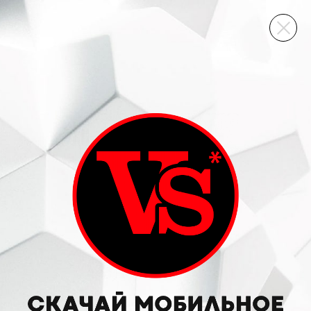
ВИННЫЙ СКЛАД