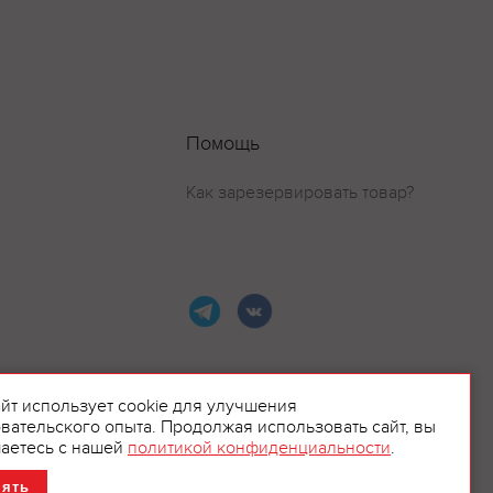
Помощь
Как зарезервировать товар?
айт использует cookie для улучшения
вательского опыта. Продолжая использовать сайт, вы
ламой.
аетесь с нашей
политикой конфиденциальности
.
нять