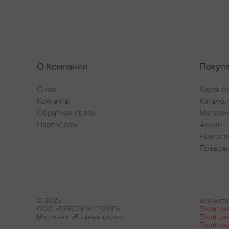
О Компании
Покуп
О нас
Карта п
Контакты
Каталог
Обратная связь
Магази
Партнерам
Акции
Новост
Правов
© 2025
Все мате
ООО «ПРЕСТИЖ ГРУПП»
Политик
Магазины «Винный склад»
Политик
Политик