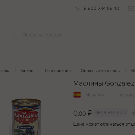
8 800 234 88 40
склад
Каталог
Консервация
Овощные консервы
Ма
Маслины Gonzalez 
Испания
Артику
0
₽
Нет в наличии
.00
Цена может отличаться от ц