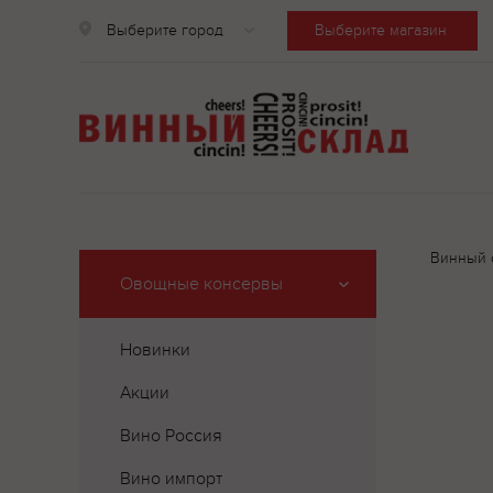
Выберите город
Выберите магазин
Винный 
Овощные консервы
Новинки
Акции
Вино Россия
Вино импорт