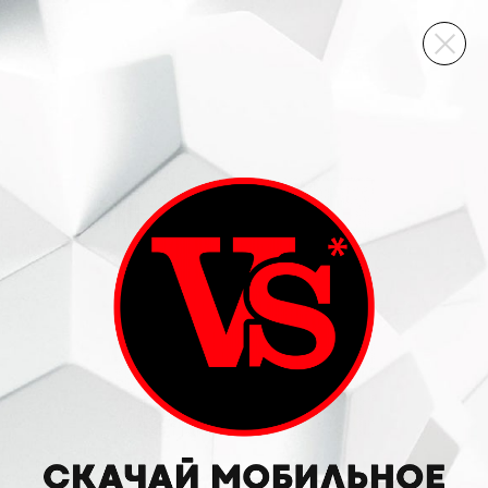
ВИННЫЙ СКЛАД