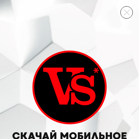
ВИННЫЙ СКЛАД