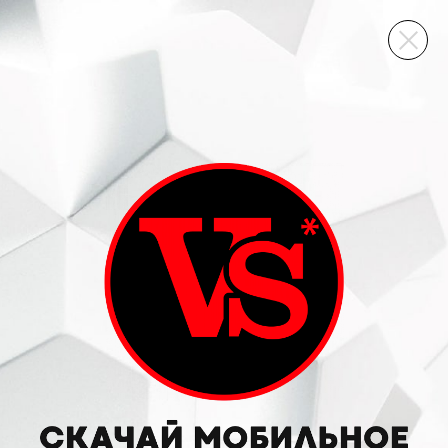
ВИННЫЙ СКЛАД