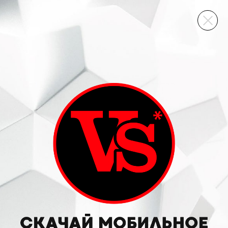
ВИННЫЙ СКЛАД