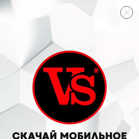
ВИННЫЙ СКЛАД