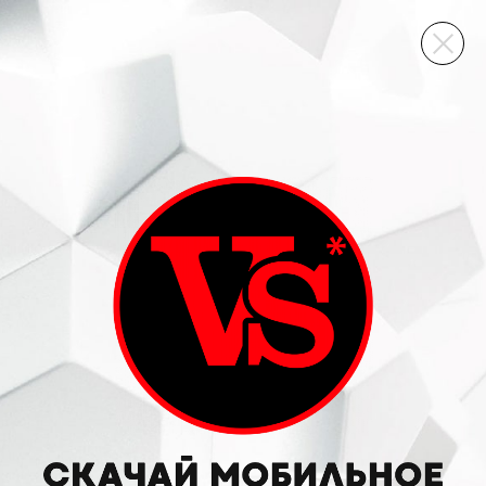
ВИННЫЙ СКЛАД