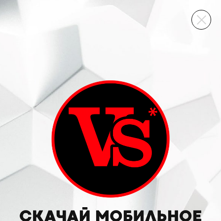
ВИННЫЙ СКЛАД