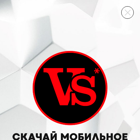
ВИННЫЙ СКЛАД