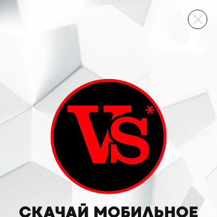
ВИННЫЙ СКЛАД