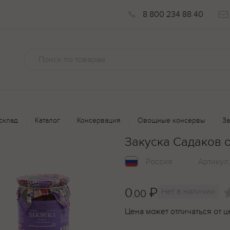
8 800 234 88 40
склад
Каталог
Консервация
Овощные консервы
За
Закуска Садаков 
Россия
Артикул
0
₽
Нет в наличии
.00
Цена может отличаться от ц