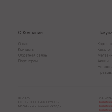
О Компании
Покуп
О нас
Карта п
Контакты
Каталог
Обратная связь
Магази
Партнерам
Акции
Новост
Правов
© 2025
Все мате
ООО «ПРЕСТИЖ ГРУПП»
Политик
Магазины «Винный склад»
Политик
Политик