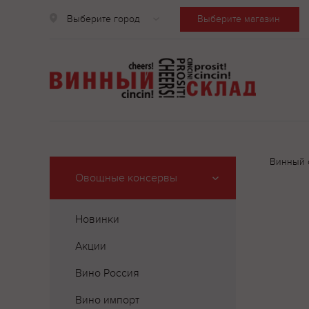
Выберите город
Выберите магазин
Винный 
Овощные консервы
Новинки
Акции
Вино Россия
Вино импорт