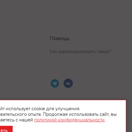
Помощь
Как зарезервировать товар?
айт использует cookie для улучшения
вательского опыта. Продолжая использовать сайт, вы
ламой.
аетесь с нашей
политикой конфиденциальности
.
нять