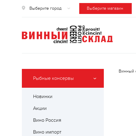
Выберите город
Выберите магазин
Винный 
Рыбные консервы
Новинки
Акции
Вино Россия
Вино импорт