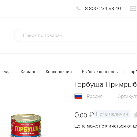
8 800 234 88 40
склад
Каталог
Консервация
Рыбные консервы
Гор
Горбуша Примрыбс
Россия
Артикул
0
₽
Нет в наличии
.00
Цена может отличаться от ц