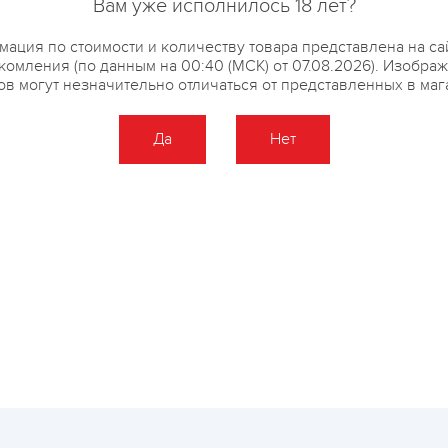
Вам уже исполнилось 18 лет?
ация по стоимости и количеству товара представлена на са
комления (по данным на 00:40 (МСК) от 07.08.2026). Изобра
ов могут незначительно отличаться от представленных в маг
Да
Нет
Оставить отзыв