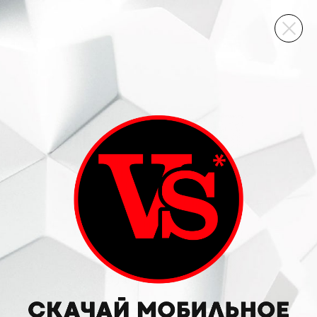
ВИННЫЙ СКЛАД