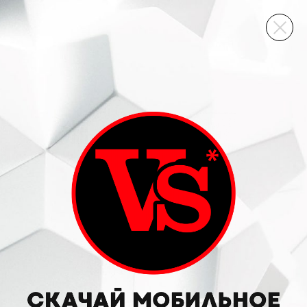
ВИННЫЙ СКЛАД