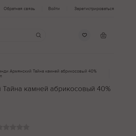
Обратная связь
Войти
Зарегистрироваться
енди Армянский Тайна камней абрикосовый 40%
л
 Тайна камней абрикосовый 40%