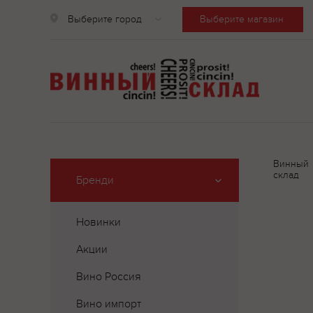
Выберите город
Выберите магазин
Винный
склад
Бренди
Новинки
Акции
Вино Россия
Вино импорт