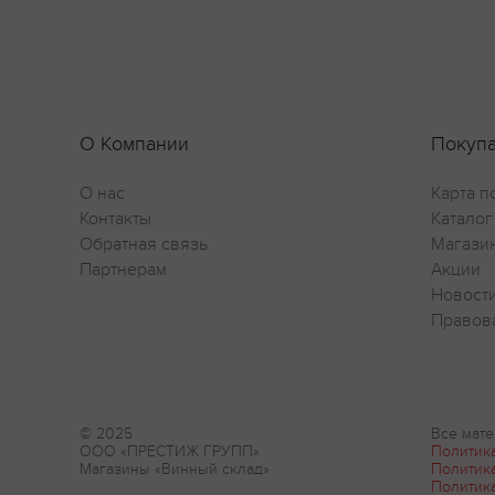
О Компании
Покуп
О нас
Карта п
Контакты
Каталог
Обратная связь
Магази
Партнерам
Акции
Новост
Правов
© 2025
Все мате
ООО «ПРЕСТИЖ ГРУПП»
Политик
Магазины «Винный склад»
Политик
Политик