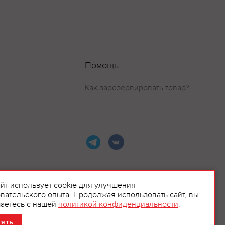
Помощь
Как зарезервировать товар?
айт использует cookie для улучшения
вательского опыта. Продолжая использовать сайт, вы
ламой.
аетесь с нашей
политикой конфиденциальности
.
нять