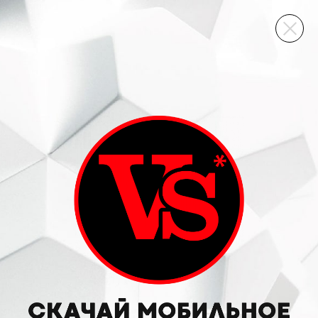
ВИННЫЙ СКЛАД