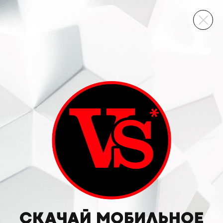
ВИННЫЙ СКЛАД