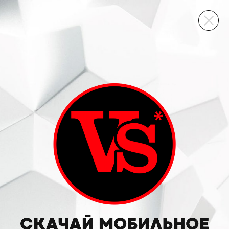
ВИННЫЙ СКЛАД