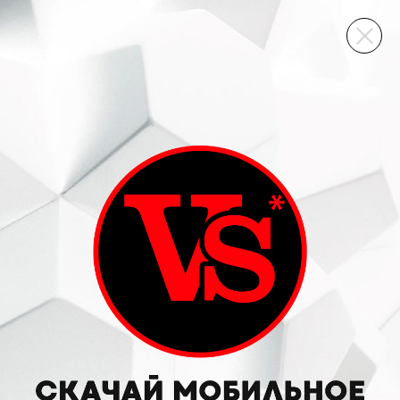
ВИННЫЙ СКЛАД